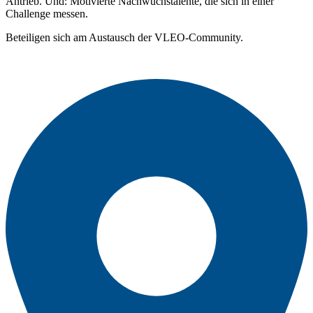
Antrieb. Und: Motivierte Nachwuchstalente, die sich in einer
Challenge messen.
Beteiligen sich am Austausch der VLEO-Community.