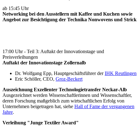
ab 15:45 Uhr
Networking bei den Ausstellern mit Kaffee und Kuchen sowie
An
gebot zur Besichtigung der Technika Nonwovens und Strick
17:00 Uhr - Teil 3: Auftakt der Innovationstage und
Preisverleihungen
Auftakt der Innovationstage Zollernalb
Dr. Wolfgang Epp, Hauptgeschäftsführer der
IHK Reutlingen
Eric Schöller, CEO,
Groz-Beckert
Auszeichnung Exzellenter Technologietransfer Neckar-Alb
Ausgezeichnet werden Wissenschaftlerinnen und Wissenschaftler,
deren Forschung maßgeblich zum wirtschaftlichen Erfolg von
Unternehmen beigetragen hat, siehe
Hall of Fame der vergangenen
Jahre
.
Verleihung "Junge Textiler Award"