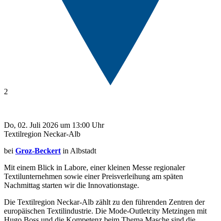
2
Do, 02. Juli 2026 um 13:00 Uhr
Textilregion Neckar-Alb
bei
Groz-Beckert
in Albstadt
Mit einem Blick in Labore, einer kleinen Messe regionaler
Textilunternehmen sowie einer Preisverleihung am späten
Nachmittag starten wir die Innovationstage.
Die Textilregion Neckar-Alb zählt zu den führenden Zentren der
europäischen Textilindustrie. Die Mode-Outletcity Metzingen mit
Hugo Boss und die Kompetenz beim Thema Masche sind die