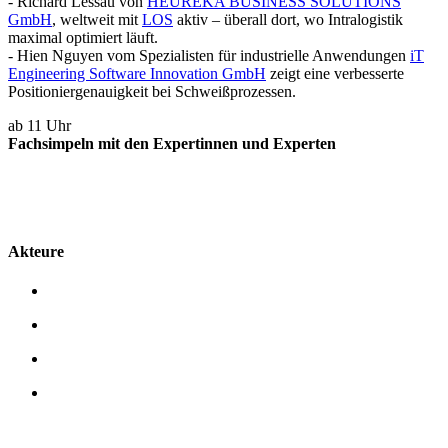
- Richard Lessau von
HEUREKA BUSINESS SOLUTIONS
GmbH
, weltweit mit
LOS
aktiv – überall dort, wo Intralogistik
maximal optimiert läuft.
- Hien Nguyen vom Spezialisten für industrielle Anwendungen
iT
Engineering Software Innovation GmbH
zeigt eine verbesserte
Positioniergenauigkeit bei Schweißprozessen.
ab 11 Uhr
Fachsimpeln mit den Expertinnen und Experten
Akteure