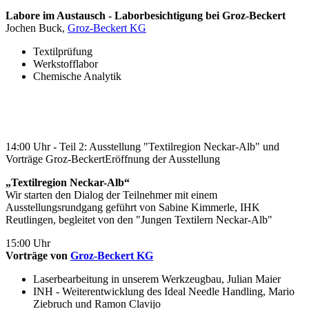
Labore im Austausch - Laborbesichtigung bei Groz-Beckert
Jochen Buck,
Groz-Beckert KG
Textilprüfung
Werkstofflabor
Chemische Analytik
14:00 Uhr - Teil 2: Ausstellung "Textilregion Neckar-Alb" und
Vorträge Groz-BeckertEröffnung der Ausstellung
„Textilregion Neckar-Alb“
Wir starten den Dialog der Teilnehmer mit einem
Ausstellungsrundgang geführt von Sabine Kimmerle, IHK
Reutlingen, begleitet von den "Jungen Textilern Neckar-Alb"
15:00 Uhr
Vorträge von
Groz-Beckert KG
Laserbearbeitung in unserem Werkzeugbau, Julian Maier
INH - Weiterentwicklung des Ideal Needle Handling, Mario
Ziebruch und Ramon Clavijo