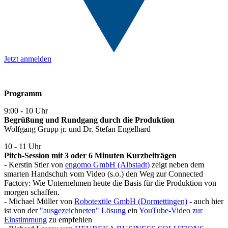
Jetzt anmelden
Programm
9:00 - 10 Uhr
Begrüßung und Rundgang durch die Produktion
Wolfgang Grupp jr. und Dr. Stefan Engelhard
10 - 11 Uhr
Pitch-Session mit 3 oder 6 Minuten Kurzbeiträgen
- Kerstin Stier von
engomo GmbH (Albstadt)
zeigt neben dem
smarten Handschuh vom Video (s.o.) den Weg zur Connected
Factory: Wie Unternehmen heute die Basis für die Produktion von
morgen schaffen.
- Michael Müller von
Robotextile GmbH (Dormettingen)
- auch hier
ist von der
"ausgezeichneten" Lösung
ein
YouTube-Video zur
Einstimmung
zu empfehlen