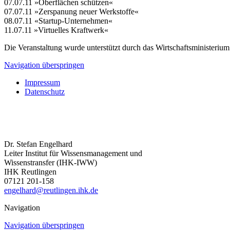
07.07.11 »Oberflächen schützen«
07.07.11 »Zerspanung neuer Werkstoffe«
08.07.11 «Startup-Unternehmen«
11.07.11 »Virtuelles Kraftwerk«
Die Veranstaltung wurde unterstützt durch das Wirtschaftsministeri
Navigation überspringen
Impressum
Datenschutz
Dr. Stefan Engelhard
Leiter Institut für Wissensmanagement und
Wissenstransfer (IHK-IWW)
IHK Reutlingen
07121 201-158
engelhard@reutlingen.ihk.de
Navigation
Navigation überspringen