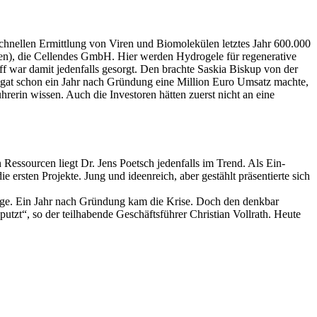
schnellen Ermittlung von Viren und Biomolekülen letztes Jahr 600.000
gen), die Cellendes GmbH. Hier werden Hydrogele für regenerative
ff war damit jedenfalls gesorgt. Den brachte Saskia Biskup von der
gat schon ein Jahr nach Gründung eine Million Euro Umsatz machte,
rerin wissen. Auch die Investoren hätten zuerst nicht an eine
Ressourcen liegt Dr. Jens Poetsch jedenfalls im Trend. Als Ein-
ersten Projekte. Jung und ideenreich, aber gestählt präsentierte sich
aage. Ein Jahr nach Gründung kam die Krise. Doch den denkbar
utzt“, so der teilhabende Geschäftsführer Christian Vollrath. Heute