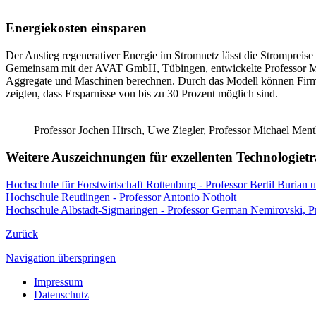
Energiekosten einsparen
Der Anstieg regenerativer Energie im Stromnetz lässt die Strompreise
Gemeinsam mit der AVAT GmbH, Tübingen, entwickelte Professor Mic
Aggregate und Maschinen berechnen. Durch das Modell können Firmen 
zeigten, dass Ersparnisse von bis zu 30 Prozent möglich sind.
Professor Jochen Hirsch, Uwe Ziegler, Professor Michael Ment
Weitere Auszeichnungen für exzellenten Technologietr
Hochschule für Forstwirtschaft Rottenburg - Professor Bertil Burian
Hochschule Reutlingen - Professor Antonio Notholt
Hochschule Albstadt-Sigmaringen - Professor German Nemirovski, P
Zurück
Navigation überspringen
Impressum
Datenschutz