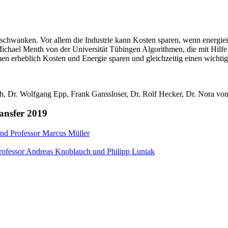
 schwanken. Vor allem die Industrie kann Kosten sparen, wenn energiei
hael Menth von der Universität Tübingen Algorithmen, die mit Hilfe 
erheblich Kosten und Energie sparen und gleichzeitig einen wichtigen
h, Dr. Wolfgang Epp, Frank Ganssloser, Dr. Rolf Hecker, Dr. Nora von 
ansfer 2019
 und Professor Marcus Müller
rofessor Andreas Knoblauch und Philipp Luniak