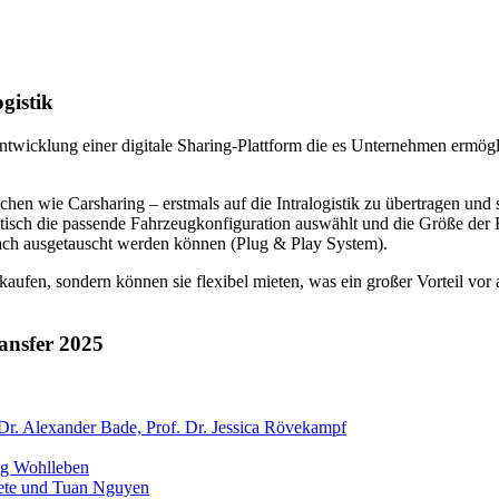
gistik
twicklung einer digitale Sharing-Plattform die es Unternehmen ermögli
ichen wie Carsharing – erstmals auf die Intralogistik zu übertragen und
atisch die passende Fahrzeugkonfiguration auswählt und die Größe der F
ach ausgetauscht werden können (Plug & Play System).
ufen, sondern können sie flexibel mieten, was ein großer Vorteil vor
ansfer 2025
 Dr. Alexander Bade, Prof. Dr. Jessica Rövekampf
ng Wohlleben
Mete und Tuan Nguyen