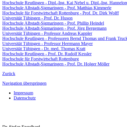
Hochschule Reutlingen - Dipl.-Ing. Kai Nebel u. Dipl.-Ing. Hannelor
Hochschule Albstadt-Sigmaringen - Prof. Matthias Kimmerle
Hochschule für Forstwirtschaft Rottenburg - Prof. Dr. Dirk Wolff
Universität Tübingen - Prof. Dr. Huson
Hochschule Albstadt-Sigmaringen - Prof. Phillip Heindel
Hochschule Albstadt-Sigmaringen - Prof. Jörg Bergemann
Universität Tübingen - Professor Andreas Kappler
Hochschule Reutlingen - Professoren Bernd Thomas und Frank Truc
Universität Tübingen - Professor Herrmann Mayer
Universität Tübingen - Dr. med. Thomas Kratt
Hochschule Reutlingen - Prof. Dr. Rudolf Kessler
Hochschule für Forstwirtschaft Rottenburg
Hochschule Albstadt-Sigmaringen - Prof. Dr. Holger Möller
Zurück
Navigation überspringen
Impressum
Datenschutz
Dr. Stefan Engelhard