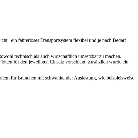
cht, ein fahrerloses Transportsystem flexibel und je nach Bedarf
 sowohl technisch als auch wirtschaftlich umsetzbar zu machen.
lotten für den jeweiligen Einsatz vorschlägt. Zusätzlich wurde ein
 allem für Branchen mit schwankender Auslastung, wie beispielsweise