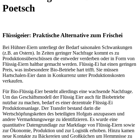
Poetsch
Flüssigeier: Praktische Alternative zum Frischei
Bei Hühner-Eiern unterliegt der Bedarf saisonalen Schwankungen
(z.B. an Ostern). In Zeiten geringer Nachfrage kommt es zu
Produktionsüberschüssen die entweder verderben oder in Form von
Flüssig-Eiern haltbar gemacht werden. Flüssig-Ei hat einen geringen
Preis, was insbesondere Bio-Betriebe hart trifft. Sie müssen
Hartschalen-Eier dann in Konkurrenz unter Produktionskosten
verkaufen.
Für Bio-Flüssig-Eier besteht allerdings eine wachsende Nachfrage.
Um das Geschäftsmodell der Flüssig Eier auch für Biobetriebe
nutzbar zu machen, bedarf es einer dezentrale Flüssig-Ei
Produktionsanlage. Der Transfer bestand darin die
Wertschöpfungsketten des beteiligten Hofguts anzupassen und
andere Vermarktungswege zu identifizieren. Es wurde eine
quantitative Datengrundlage zur Marktlage von Flüssig-Eiern sowie
zur Ökonomie, Produktion und zur Logistik erhoben. Hinzu kamen
neue Kontakte zu Bäckereien und Großküchen um Hemmnisse zu