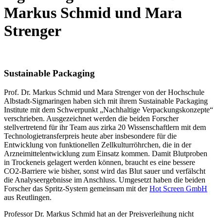
Markus Schmid und Mara
Strenger
Sustainable Packaging
Prof. Dr. Markus Schmid und Mara Strenger von der Hochschule
Albstadt-Sigmaringen haben sich mit ihrem Sustainable Packaging
Institute mit dem Schwerpunkt „Nachhaltige Verpackungskonzepte“
verschrieben. Ausgezeichnet werden die beiden Forscher
stellvertretend für ihr Team aus zirka 20 Wissenschaftlern mit dem
Technologietransferpreis heute aber insbesondere für die
Entwicklung von funktionellen Zellkulturröhrchen, die in der
Arzneimittelentwicklung zum Einsatz kommen. Damit Blutproben
in Trockeneis gelagert werden können, braucht es eine bessere
CO2-Barriere wie bisher, sonst wird das Blut sauer und verfälscht
die Analyseergebnisse im Anschluss. Umgesetzt haben die beiden
Forscher das Spritz-System gemeinsam mit der
Hot Screen GmbH
aus Reutlingen.
Professor Dr. Markus Schmid hat an der Preisverleihung nicht