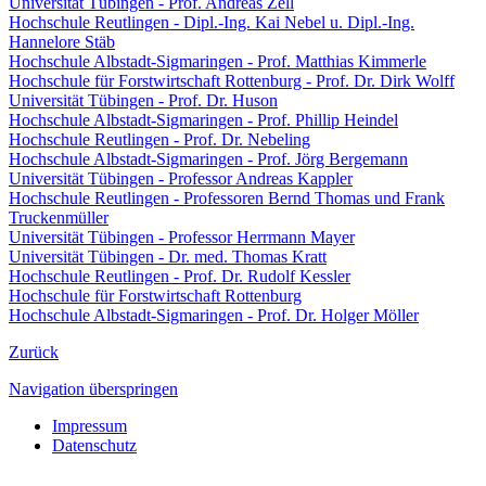
Universität Tübingen - Prof. Andreas Zell
Hochschule Reutlingen - Dipl.-Ing. Kai Nebel u. Dipl.-Ing.
Hannelore Stäb
Hochschule Albstadt-Sigmaringen - Prof. Matthias Kimmerle
Hochschule für Forstwirtschaft Rottenburg - Prof. Dr. Dirk Wolff
Universität Tübingen - Prof. Dr. Huson
Hochschule Albstadt-Sigmaringen - Prof. Phillip Heindel
Hochschule Reutlingen - Prof. Dr. Nebeling
Hochschule Albstadt-Sigmaringen - Prof. Jörg Bergemann
Universität Tübingen - Professor Andreas Kappler
Hochschule Reutlingen - Professoren Bernd Thomas und Frank
Truckenmüller
Universität Tübingen - Professor Herrmann Mayer
Universität Tübingen - Dr. med. Thomas Kratt
Hochschule Reutlingen - Prof. Dr. Rudolf Kessler
Hochschule für Forstwirtschaft Rottenburg
Hochschule Albstadt-Sigmaringen - Prof. Dr. Holger Möller
Zurück
Navigation überspringen
Impressum
Datenschutz