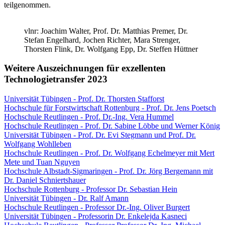
teilgenommen.
vlnr: Joachim Walter, Prof. Dr. Matthias Premer, Dr.
Stefan Engelhard, Jochen Richter, Mara Strenger,
Thorsten Flink, Dr. Wolfgang Epp, Dr. Steffen Hüttner
Weitere Auszeichnungen für exzellenten
Technologietransfer 2023
Universität Tübingen - Prof. Dr. Thorsten Stafforst
Hochschule für Forstwirtschaft Rottenburg - Prof. Dr. Jens Poetsch
Hochschule Reutlingen - Prof. Dr.-Ing. Vera Hummel
Hochschule Reutlingen - Prof. Dr. Sabine Löbbe und Werner König
Universität Tübingen - Prof. Dr. Evi Stegmann und Prof. Dr.
Wolfgang Wohlleben
Hochschule Reutlingen - Prof. Dr. Wolfgang Echelmeyer mit Mert
Mete und Tuan Nguyen
Hochschule Albstadt-Sigmaringen - Prof. Dr. Jörg Bergemann mit
Dr. Daniel Schniertshauer
Hochschule Rottenburg - Professor Dr. Sebastian Hein
Universität Tübingen - Dr. Ralf Amann
Hochschule Reutlingen - Professor Dr.-Ing. Oliver Burgert
Universität Tübingen - Professorin Dr. Enkelejda Kasneci