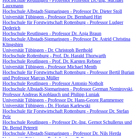
Hochschule Reutlingen - Professor Professor Dr.-Ing. Michael
Lauxmann
Hochschule Albstadt-Sigmaringen - Professor Dr. Dieter Stoll
Universität Tübingen - Professor Dr. Bernhard Hirt
Hochschule für Forstwirtschaft Rottenburg - Professor Ludger
Dederich
Hochschule Reutlingen - Professor Dr. Anja Braun
Hochschule Albstadt-Sigmaringen - Professor Dr. Astrid Christina
Klingshirn
Universität Tübingen - Dr. Christoph Berthold
Hochschule Rottenburg - Prof. Dr. Harald Thorwarth
Hochschule Reutlingen - Prof. Dr. Karsten Rebner
Universität Tübingen - Professor Michael Menth
Hochschule für Forstwirtschaft Rottenburg - Professor Bertil Burian
und Professor Marcus Müller
Hochschule Reutlingen - Professor Antonio Notholt
Hochschule Albstadt-Sigmaringen - Professor German Nemirovski,
Professor Andreas Knoblauch und Philipp Luniak
Universität Tübingen - Professor Dr. Hans-Georg Rammensee
Universität Tübingen - Dr. Florian Karlewski
Hochschule für Forstwirtschaft Rottenburg - Professor Dr. Stefan
Pelz
Hochschule Reutlingen - Professor Dr.-Ing. Gernot Schullerus und
Dr. Bernd Petereit
Hochschule Albstadt-Sigmaringen - Professor Dr. Nils Herda