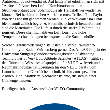
Antriebsschub notwendig ist. Auf lange Frist erhofft man sich, mit
"Airbreath"-Antrieben Luft in Kombination mit der
Stromversorgung über Solarmodule als Treibstoff verwenden zu
können. Bei herkömmlichen Antrieben muss Treibstoff als Payload
von der Erde mit genommen werden. Die Verweildauer im Orbit
bleibt somit zeitlich begrenzt. Ebenfalls technisch herausfordend
sind die Materialien. Die Luft ist durch die starke UV-Strahlung
ionisiert. Diese chemisch aktiven Luft-Ionen und hohe
Temperaturschwankungen beanspruchen die Satellitenhülle.
Solchen Herausforderungen stellt sich die starke Raumfahrt-
Community in Baden-Württemberg gerne. Das ATLAS-Projekt der
Universität Stuttgart (Sonderforschungsbereich “Advancing
Technologies of Very Low Altitude Satellites (ATLAS)”) zählt zu
den führenden Wissenschaftsprojekten für VLEO weltweit und die
Raumfahrtindustrie hat Lösungen für den VLEO parat - vom
Launcher und der Oberflächentechnik bis hin zum speziellen
Antrieb. Und: Motivierte Nachwuchstalente, die sich in einer
Challenge messen.
Beteiligen sich am Austausch der VLEO-Community.