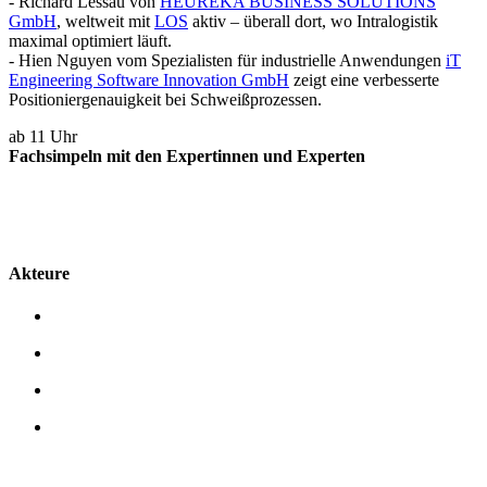
- Richard Lessau von
HEUREKA BUSINESS SOLUTIONS
GmbH
, weltweit mit
LOS
aktiv – überall dort, wo Intralogistik
maximal optimiert läuft.
- Hien Nguyen vom Spezialisten für industrielle Anwendungen
iT
Engineering Software Innovation GmbH
zeigt eine verbesserte
Positioniergenauigkeit bei Schweißprozessen.
ab 11 Uhr
Fachsimpeln mit den Expertinnen und Experten
Akteure