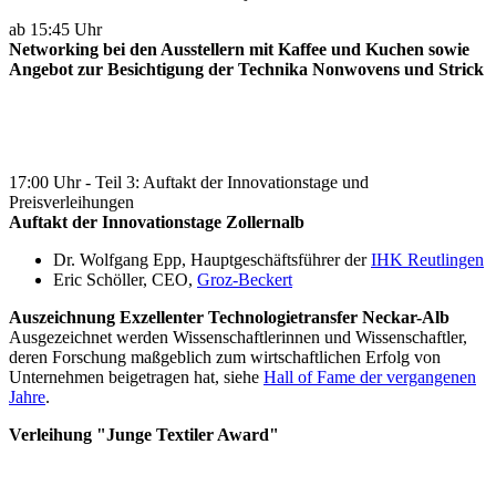
ab 15:45 Uhr
Networking bei den Ausstellern mit Kaffee und Kuchen sowie
An
gebot zur Besichtigung der Technika Nonwovens und Strick
17:00 Uhr - Teil 3: Auftakt der Innovationstage und
Preisverleihungen
Auftakt der Innovationstage Zollernalb
Dr. Wolfgang Epp, Hauptgeschäftsführer der
IHK Reutlingen
Eric Schöller, CEO,
Groz-Beckert
Auszeichnung Exzellenter Technologietransfer Neckar-Alb
Ausgezeichnet werden Wissenschaftlerinnen und Wissenschaftler,
deren Forschung maßgeblich zum wirtschaftlichen Erfolg von
Unternehmen beigetragen hat, siehe
Hall of Fame der vergangenen
Jahre
.
Verleihung "Junge Textiler Award"