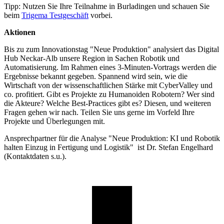
Tipp: Nutzen Sie Ihre Teilnahme in Burladingen und schauen Sie
beim
Trigema Testgeschäft
vorbei.
Aktionen
Bis zu zum Innovationstag "Neue Produktion" analysiert das Digital
Hub Neckar-Alb unsere Region in Sachen Robotik und
Automatisierung. Im Rahmen eines 3-Minuten-Vortrags werden die
Ergebnisse bekannt gegeben. Spannend wird sein, wie die
Wirtschaft von der wissenschaftlichen Stärke mit CyberValley und
co. profitiert. Gibt es Projekte zu Humanoiden Robotern? Wer sind
die Akteure? Welche Best-Practices gibt es? Diesen, und weiteren
Fragen gehen wir nach. Teilen Sie uns gerne im Vorfeld Ihre
Projekte und Überlegungen mit.
Ansprechpartner für die Analyse "Neue Produktion: KI und Robotik
halten Einzug in Fertigung und Logistik" ist Dr. Stefan Engelhard
(Kontaktdaten s.u.).