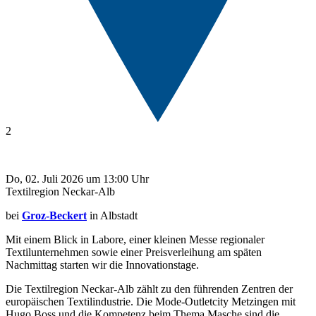
2
Do, 02. Juli 2026 um 13:00 Uhr
Textilregion Neckar-Alb
bei
Groz-Beckert
in Albstadt
Mit einem Blick in Labore, einer kleinen Messe regionaler
Textilunternehmen sowie einer Preisverleihung am späten
Nachmittag starten wir die Innovationstage.
Die Textilregion Neckar-Alb zählt zu den führenden Zentren der
europäischen Textilindustrie. Die Mode-Outletcity Metzingen mit
Hugo Boss und die Kompetenz beim Thema Masche sind die