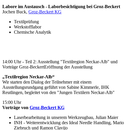
Labore im Austausch - Laborbesichtigung bei Groz-Beckert
Jochen Buck,
Groz-Beckert KG
Textilprüfung
Werkstofflabor
Chemische Analytik
14:00 Uhr - Teil 2: Ausstellung "Textilregion Neckar-Alb" und
Vorträge Groz-BeckertEröffnung der Ausstellung
„Textilregion Neckar-Alb“
Wir starten den Dialog der Teilnehmer mit einem
Ausstellungsrundgang geführt von Sabine Kimmerle, IHK
Reutlingen, begleitet von den "Jungen Textilern Neckar-Alb"
15:00 Uhr
Vorträge von
Groz-Beckert KG
Laserbearbeitung in unserem Werkzeugbau, Julian Maier
INH - Weiterentwicklung des Ideal Needle Handling, Mario
Ziebruch und Ramon Clavijo