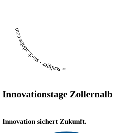
© scaliger - stock.adobe.com
Innovationstage Zollernalb
Innovation sichert Zukunft.