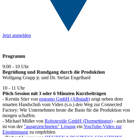
Jetzt anmelden
Programm
9:00 - 10 Uhr
Begrüßung und Rundgang durch die Produktion
Wolfgang Grupp jr. und Dr. Stefan Engelhard
10 - 11 Uhr
Pitch-Session mit 3 oder 6 Minuten Kurzbeiträgen
- Kerstin Stier von
engomo GmbH (Albstadt)
zeigt neben dem
smarten Handschuh vom Video (s.o.) den Weg zur Connected
Factory: Wie Unternehmen heute die Basis für die Produktion von
morgen schaffen.
- Michael Müller von
Robotextile GmbH (Dormettingen)
- auch hier
ist von der
"ausgezeichneten" Lösung
ein
YouTube-Video zur
Einstimmung
zu empfehlen