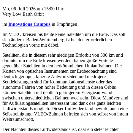
Mo, 06. Juli 2026 um 15:00 Uhr
Very Low Earth Orbit
im
Innovations-Campus
in Empfingen
Im VLEO kreisen bis heute keine Satelliten um die Erde. Das soll
sich ändern. Baden-Württemberg ist bei den erforderlichen
Technologien vorne mit dabei.
Satelliten, die in diesem sehr niedrigen Erdorbit von 300 km und
darunter um die Erde kreisen werden, haben große Vorteile
gegenüber Satelliten in den herkömmlichen Umlaufbahnen. Die
Kosten von optischen Instrumenten zur Erdbeobachtung sind
deutlich geringer, kürzere Antwortzeiten und niedrigere
Sendeleistungen sind für Kommunikationsdienste oder das
autonome Fahren von hoher Bedeutung und in diesen Orbits
können Satelliten mit deutlich geringerem Energieaufwand
zwischen unterschiedlichen Bahnen wechseln. Diese Manöver sind
für Aufklärungssatelliten interessant und dank des ganz leichten
Luftwiderstands möglich. Dieser Luftwiderstand bewirkt auch eine
Selbstreinigung. VLEO-Bahnen befreien sich von selbst von ihrem
Weltraumschrott.
Der Nachteil dieses Luftwiderstands ist, dass ein steter leichter