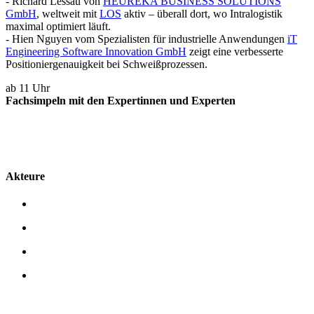
- Richard Lessau von
HEUREKA BUSINESS SOLUTIONS
GmbH
, weltweit mit
LOS
aktiv – überall dort, wo Intralogistik
maximal optimiert läuft.
- Hien Nguyen vom Spezialisten für industrielle Anwendungen
iT
Engineering Software Innovation GmbH
zeigt eine verbesserte
Positioniergenauigkeit bei Schweißprozessen.
ab 11 Uhr
Fachsimpeln mit den Expertinnen und Experten
Akteure