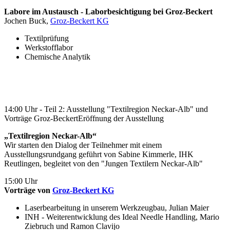
Labore im Austausch - Laborbesichtigung bei Groz-Beckert
Jochen Buck,
Groz-Beckert KG
Textilprüfung
Werkstofflabor
Chemische Analytik
14:00 Uhr - Teil 2: Ausstellung "Textilregion Neckar-Alb" und
Vorträge Groz-BeckertEröffnung der Ausstellung
„Textilregion Neckar-Alb“
Wir starten den Dialog der Teilnehmer mit einem
Ausstellungsrundgang geführt von Sabine Kimmerle, IHK
Reutlingen, begleitet von den "Jungen Textilern Neckar-Alb"
15:00 Uhr
Vorträge von
Groz-Beckert KG
Laserbearbeitung in unserem Werkzeugbau, Julian Maier
INH - Weiterentwicklung des Ideal Needle Handling, Mario
Ziebruch und Ramon Clavijo