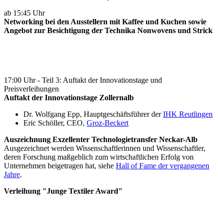
ab 15:45 Uhr
Networking bei den Ausstellern mit Kaffee und Kuchen sowie
An
gebot zur Besichtigung der Technika Nonwovens und Strick
17:00 Uhr - Teil 3: Auftakt der Innovationstage und
Preisverleihungen
Auftakt der Innovationstage Zollernalb
Dr. Wolfgang Epp, Hauptgeschäftsführer der
IHK Reutlingen
Eric Schöller, CEO,
Groz-Beckert
Auszeichnung Exzellenter Technologietransfer Neckar-Alb
Ausgezeichnet werden Wissenschaftlerinnen und Wissenschaftler,
deren Forschung maßgeblich zum wirtschaftlichen Erfolg von
Unternehmen beigetragen hat, siehe
Hall of Fame der vergangenen
Jahre
.
Verleihung "Junge Textiler Award"