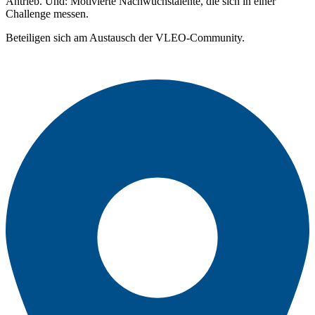
Antrieb. Und: Motivierte Nachwuchstalente, die sich in einer
Challenge messen.
Beteiligen sich am Austausch der VLEO-Community.