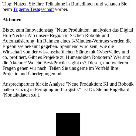
Tipp: Nutzen Sie Ihre Teilnahme in Burladingen und schauen Sie
beim
Trigema Testgeschäft
vorbei.
Aktionen
Bis zu zum Innovationstag "Neue Produktion" analysiert das Digital
Hub Neckar-Alb unsere Region in Sachen Robotik und
Automatisierung. Im Rahmen eines 3-Minuten-Vortrags werden die
Ergebnisse bekannt gegeben. Spannend wird sein, wie die
Wirtschaft von der wissenschaftlichen Stärke mit CyberValley und
co. profitiert. Gibt es Projekte zu Humanoiden Robotern? Wer sind
die Akteure? Welche Best-Practices gibt es? Diesen, und weiteren
Fragen gehen wir nach. Teilen Sie uns gerne im Vorfeld Ihre
Projekte und Überlegungen mit.
Ansprechpartner für die Analyse "Neue Produktion: KI und Robotik
halten Einzug in Fertigung und Logistik" ist Dr. Stefan Engelhard
(Kontaktdaten s.u.).