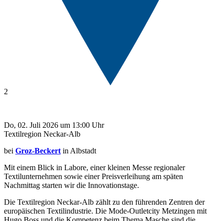
2
Do, 02. Juli 2026 um 13:00 Uhr
Textilregion Neckar-Alb
bei
Groz-Beckert
in Albstadt
Mit einem Blick in Labore, einer kleinen Messe regionaler
Textilunternehmen sowie einer Preisverleihung am späten
Nachmittag starten wir die Innovationstage.
Die Textilregion Neckar-Alb zählt zu den führenden Zentren der
europäischen Textilindustrie. Die Mode-Outletcity Metzingen mit
Hugo Boss und die Kompetenz beim Thema Masche sind die