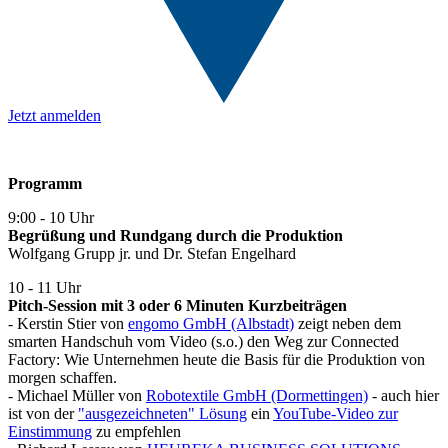
Jetzt anmelden
Programm
9:00 - 10 Uhr
Begrüßung und Rundgang durch die Produktion
Wolfgang Grupp jr. und Dr. Stefan Engelhard
10 - 11 Uhr
Pitch-Session mit 3 oder 6 Minuten Kurzbeiträgen
- Kerstin Stier von
engomo GmbH (Albstadt)
zeigt neben dem
smarten Handschuh vom Video (s.o.) den Weg zur Connected
Factory: Wie Unternehmen heute die Basis für die Produktion von
morgen schaffen.
- Michael Müller von
Robotextile GmbH (Dormettingen)
- auch hier
ist von der
"ausgezeichneten" Lösung
ein
YouTube-Video zur
Einstimmung
zu empfehlen