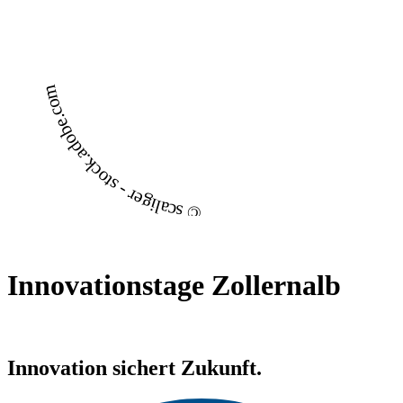
© scaliger - stock.adobe.com
Innovationstage Zollernalb
Innovation sichert Zukunft.